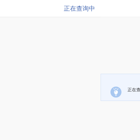
正在查询中
正在